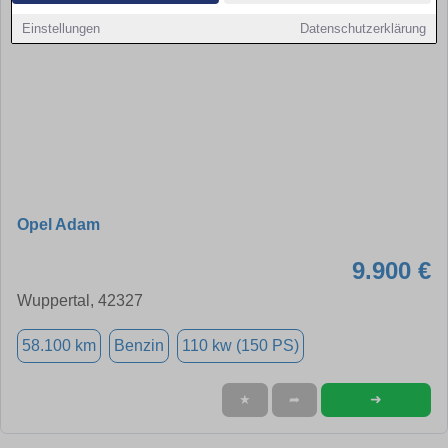
Einstellungen
Datenschutzerklärung
Opel Adam
9.900 €
Wuppertal, 42327
58.100 km
Benzin
110 kw (150 PS)
➜
★
➦