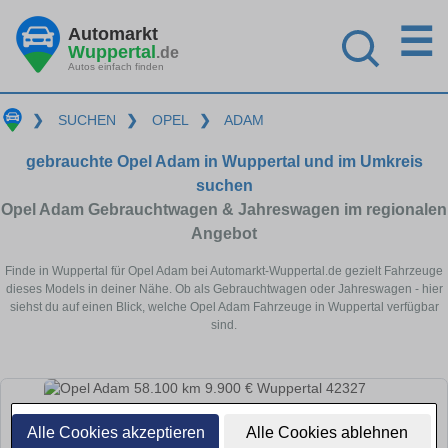
☰
Automarkt
Wuppertal
.de
Autos einfach finden
❯
SUCHEN
❯
OPEL
❯
ADAM
gebrauchte Opel Adam in Wuppertal und im Umkreis
suchen
Opel Adam Gebrauchtwagen & Jahreswagen im regionalen
Angebot
Finde in Wuppertal für Opel Adam bei Automarkt-Wuppertal.de gezielt Fahrzeuge
dieses Models in deiner Nähe. Ob als Gebrauchtwagen oder Jahreswagen - hier
siehst du auf einen Blick, welche Opel Adam Fahrzeuge in Wuppertal verfügbar
sind.
Alle Cookies akzeptieren
Alle Cookies ablehnen