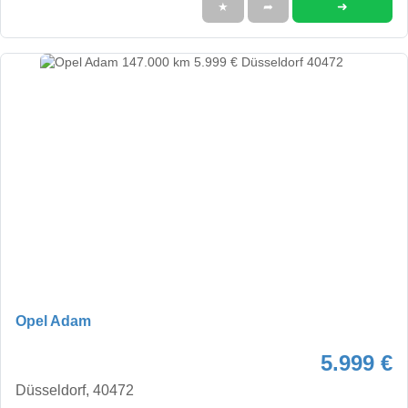
➜
★
➦
Opel Adam
5.999 €
Düsseldorf, 40472