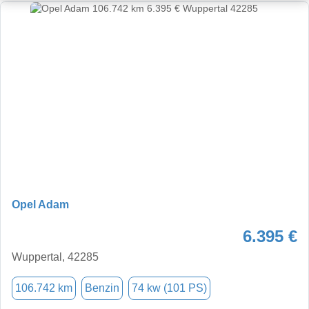
Opel Adam
6.395 €
Wuppertal, 42285
106.742 km
Benzin
74 kw (101 PS)