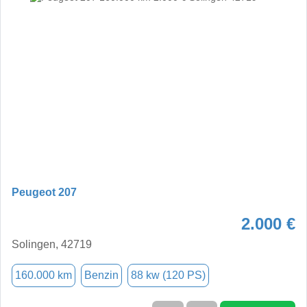
Peugeot 207
2.000 €
Solingen, 42719
160.000 km
Benzin
88 kw (120 PS)