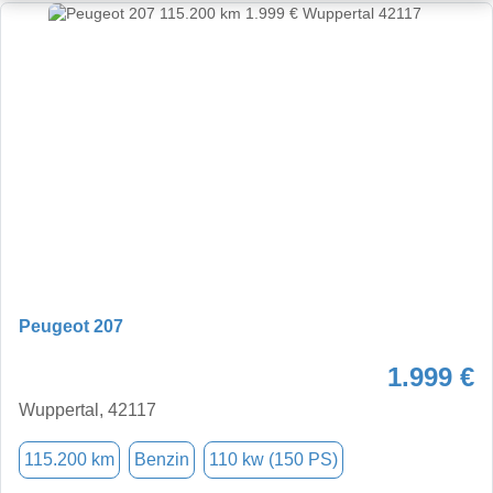
Peugeot 207
1.999 €
Wuppertal, 42117
115.200 km
Benzin
110 kw (150 PS)