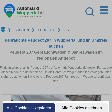
☰
Automarkt
Wuppertal
.de
Autos einfach finden
❯
SUCHEN
❯
PEUGEOT
❯
207
gebrauchte Peugeot 207 in Wuppertal und im Umkreis
suchen
Peugeot 207 Gebrauchtwagen & Jahreswagen im
regionalen Angebot
Finde in Wuppertal für Peugeot 207 bei Automarkt-Wuppertal.de gezielt Fahrzeuge
dieses Models in deiner Nähe. Ob als Gebrauchtwagen oder Jahreswagen - hier
siehst du auf einen Blick, welche Peugeot 207 Fahrzeuge in Wuppertal verfügbar
sind.
Alle Cookies akzeptieren
Alle Cookies ablehnen