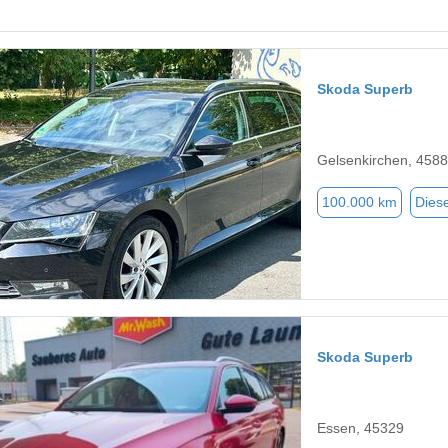
Skoda Superb
Gelsenkirchen, 458
100.000 km
Diese
Skoda Superb
Essen, 45329