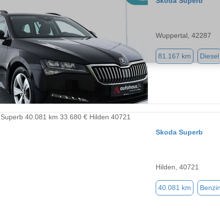
Skoda Superb
Wuppertal, 42287
81.167 km
Diesel
Skoda Superb
Hilden, 40721
40.081 km
Benzi