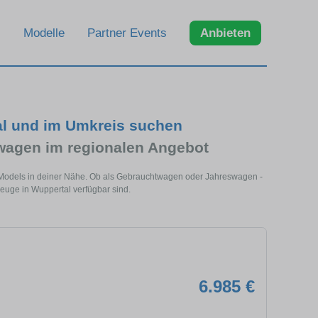
Modelle
Partner Events
Anbieten
al und im Umkreis suchen
agen im regionalen Angebot
s Models in deiner Nähe. Ob als Gebrauchtwagen oder Jahreswagen -
zeuge in Wuppertal verfügbar sind.
6.985 €