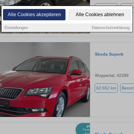
81.685 km
Benzi
Alle Cookies akzeptieren
Alle Cookies ablehnen
Einstellungen
Datenschutzerklärung
Skoda Superb
Wuppertal, 42289
62.652 km
Benzi