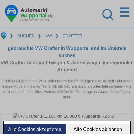
☰
Automarkt
Wuppertal
.de
Autos einfach finden
❯
SUCHEN
❯
VW
❯
CRAFTER
gebrauchte VW Crafter in Wuppertal und im Umkreis
suchen
VW Crafter Gebrauchtwagen & Jahreswagen im regionalen
Angebot
Finde in Wuppertal für VW Crafter bei Automarkt-Wuppertal.de gezielt Fahrzeuge
dieses Models in deiner Nähe. Ob als Gebrauchtwagen oder Jahreswagen - hier
siehst du auf einen Blick, welche VW Crafter Fahrzeuge in Wuppertal verfügbar
sind.
Alle Cookies akzeptieren
Alle Cookies ablehnen