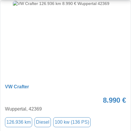
VW Crafter
8.990 €
Wuppertal, 42369
126.936 km
Diesel
100 kw (136 PS)