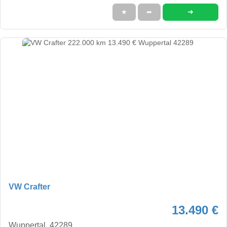
➜
★
➦
VW Crafter
13.490 €
Wuppertal, 42289