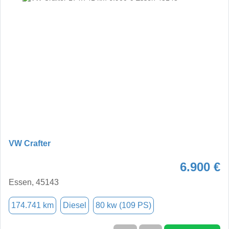
VW Crafter
6.900 €
Essen, 45143
174.741 km
Diesel
80 kw (109 PS)