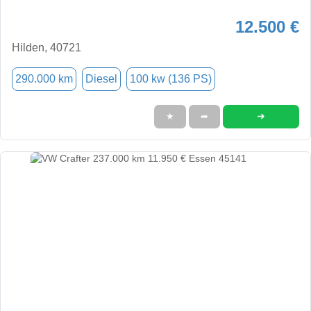
12.500 €
Hilden, 40721
290.000 km
Diesel
100 kw (136 PS)
➜
★
➦