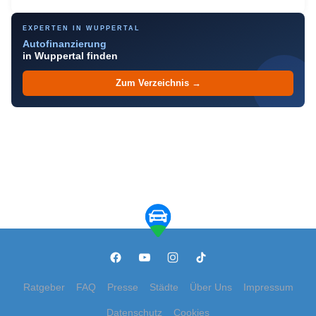
EXPERTEN IN WUPPERTAL
Autofinanzierung
in Wuppertal finden
Zum Verzeichnis →
Ratgeber
FAQ
Presse
Städte
Über Uns
Impressum
Datenschutz
Cookies