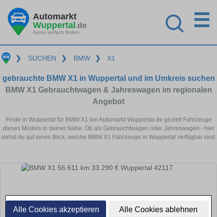
☰
Automarkt
Wuppertal
.de
Autos einfach finden
❯
SUCHEN
❯
BMW
❯
X1
gebrauchte BMW X1 in Wuppertal und im Umkreis suchen
BMW X1 Gebrauchtwagen & Jahreswagen im regionalen
Angebot
Finde in Wuppertal für BMW X1 bei Automarkt-Wuppertal.de gezielt Fahrzeuge
dieses Models in deiner Nähe. Ob als Gebrauchtwagen oder Jahreswagen - hier
siehst du auf einen Blick, welche BMW X1 Fahrzeuge in Wuppertal verfügbar sind.
Alle Cookies akzeptieren
Alle Cookies ablehnen