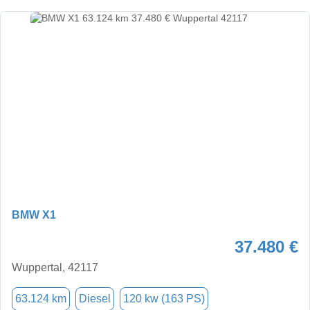
BMW X1
37.480 €
Wuppertal, 42117
63.124 km
Diesel
120 kw (163 PS)