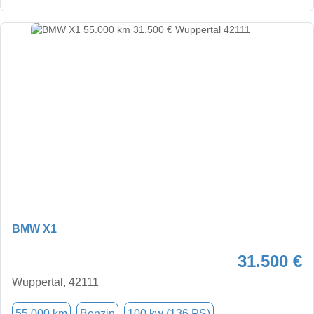
BMW X1
31.500 €
Wuppertal, 42111
55.000 km
Benzin
100 kw (136 PS)