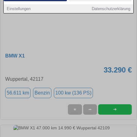
Einstellungen
Datenschutzerklärung
BMW X1
33.290 €
Wuppertal, 42117
56.611 km
Benzin
100 kw (136 PS)
➜
★
➦