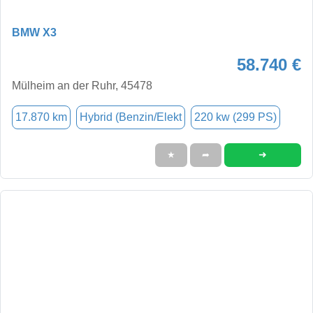
BMW X3
58.740 €
Mülheim an der Ruhr, 45478
17.870 km
Hybrid (Benzin/Elekt
220 kw (299 PS)
➜
★
➦