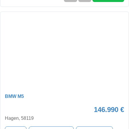
BMW M5
146.990 €
Hagen, 58119