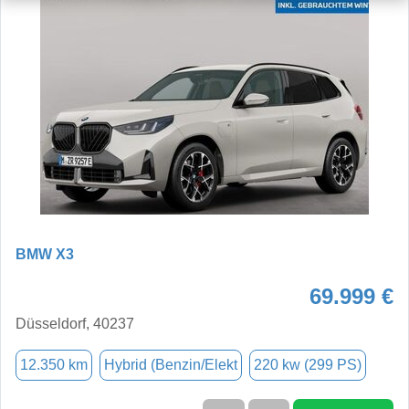
BMW X3
69.999 €
Düsseldorf, 40237
12.350 km
Hybrid (Benzin/Elekt
220 kw (299 PS)