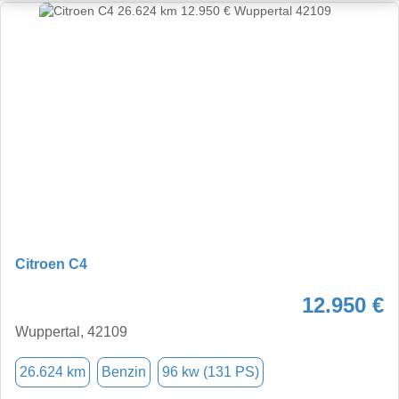
Citroen C4
12.950 €
Wuppertal, 42109
26.624 km
Benzin
96 kw (131 PS)