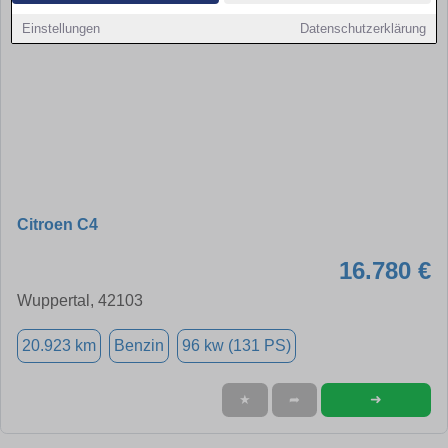
Einstellungen
Datenschutzerklärung
Citroen C4
16.780 €
Wuppertal, 42103
20.923 km
Benzin
96 kw (131 PS)
➜
★
➦