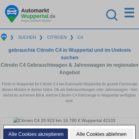
☰
Automarkt
Wuppertal
.de
Autos einfach finden
❯
SUCHEN
❯
CITROEN
❯
C4
gebrauchte Citroën C4 in Wuppertal und im Umkreis
suchen
Citroën C4 Gebrauchtwagen & Jahreswagen im regionalen
Angebot
Finde in Wuppertal für Citroën C4 bei Automarkt-Wuppertal.de gezielt Fahrzeuge
dieses Models in deiner Nähe. Ob als Gebrauchtwagen oder Jahreswagen - hier
siehst du auf einen Blick, welche Citroën C4 Fahrzeuge in Wuppertal verfügbar
sind.
Alle Cookies akzeptieren
Alle Cookies ablehnen