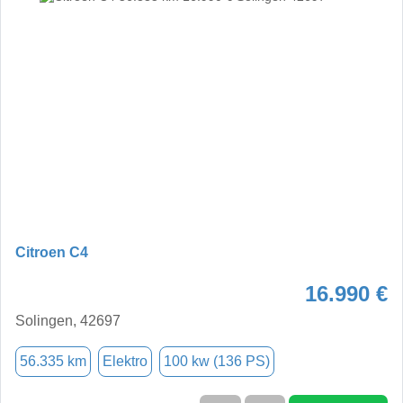
Citroen C4
16.990 €
Solingen, 42697
56.335 km
Elektro
100 kw (136 PS)