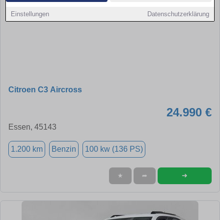
Einstellungen
Datenschutzerklärung
Citroen C3 Aircross
24.990 €
Essen, 45143
1.200 km
Benzin
100 kw (136 PS)
➜
★
➦