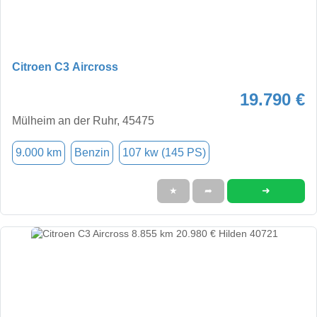
Citroen C3 Aircross
19.790 €
Mülheim an der Ruhr, 45475
9.000 km
Benzin
107 kw (145 PS)
➜
★
➦