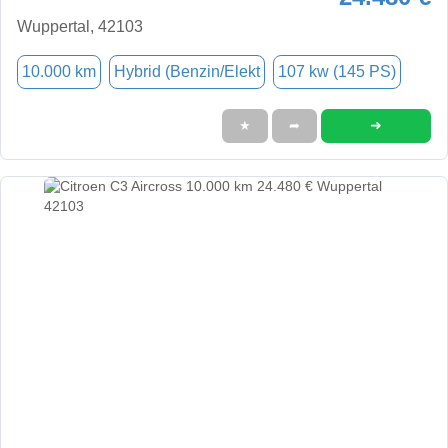
Wuppertal, 42103
10.000 km
Hybrid (Benzin/Elekt
107 kw (145 PS)
➜
★
➦