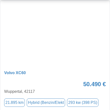
Volvo XC60
50.490 €
Wuppertal, 42117
21.895 km
Hybrid (Benzin/Elekt
293 kw (398 PS)