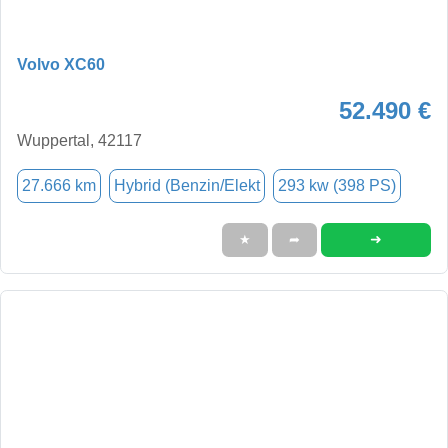
Volvo XC60
52.490 €
Wuppertal, 42117
27.666 km
Hybrid (Benzin/Elekt
293 kw (398 PS)
➜
★
➦