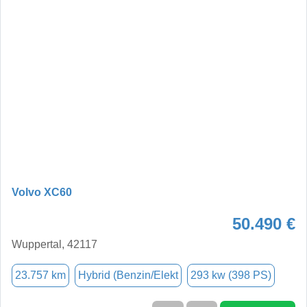
Volvo XC60
50.490 €
Wuppertal, 42117
23.757 km
Hybrid (Benzin/Elekt
293 kw (398 PS)