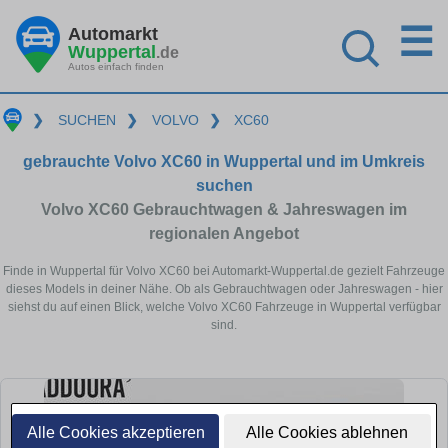
☰
Automarkt
Wuppertal
.de
Autos einfach finden
❯
SUCHEN
❯
VOLVO
❯
XC60
gebrauchte Volvo XC60 in Wuppertal und im Umkreis
suchen
Volvo XC60 Gebrauchtwagen & Jahreswagen im
regionalen Angebot
Finde in Wuppertal für Volvo XC60 bei Automarkt-Wuppertal.de gezielt Fahrzeuge
dieses Models in deiner Nähe. Ob als Gebrauchtwagen oder Jahreswagen - hier
siehst du auf einen Blick, welche Volvo XC60 Fahrzeuge in Wuppertal verfügbar
sind.
Alle Cookies akzeptieren
Alle Cookies ablehnen