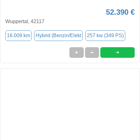
52.390 €
Wuppertal, 42117
16.009 km
Hybrid (Benzin/Elekt
257 kw (349 PS)
➜
★
➦