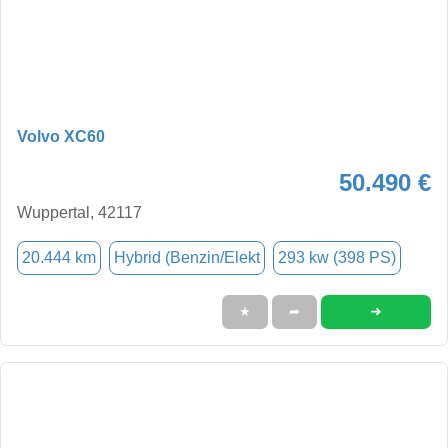
Volvo XC60
50.490 €
Wuppertal, 42117
20.444 km
Hybrid (Benzin/Elekt
293 kw (398 PS)
➜
★
➦