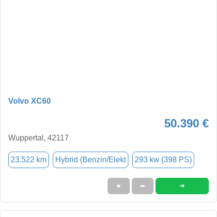
Volvo XC60
50.390 €
Wuppertal, 42117
23.522 km
Hybrid (Benzin/Elekt
293 kw (398 PS)
➜
★
➦