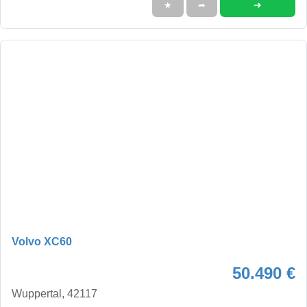
➜
★
➦
Volvo XC60
50.490 €
Wuppertal, 42117