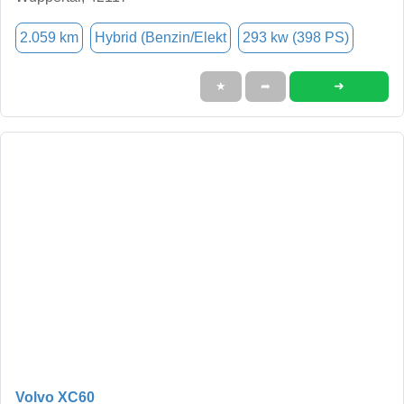
2.059 km
Hybrid (Benzin/Elekt
293 kw (398 PS)
➜
★
➦
Volvo XC60