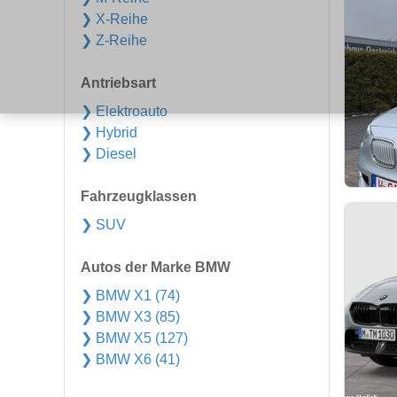
❯ X-Reihe
❯ Z-Reihe
Antriebsart
❯ Elektroauto
❯ Hybrid
❯ Diesel
Fahrzeugklassen
❯ SUV
Autos der Marke BMW
❯ BMW X1 (74)
❯ BMW X3 (85)
❯ BMW X5 (127)
❯ BMW X6 (41)