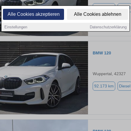
92.173 km
Diesel
Alle Cookies akzeptieren
Alle Cookies ablehnen
Einstellungen
Datenschutzerklärung
BMW 120
Wuppertal, 42327
92.173 km
Diesel