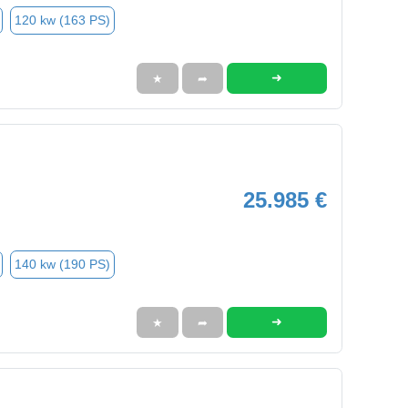
120 kw (163 PS)
➜
★
➦
25.985 €
140 kw (190 PS)
➜
★
➦