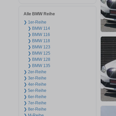
Alle BMW Reihe
❯ 1er-Reihe
❯ BMW 114
❯ BMW 116
❯ BMW 118
❯ BMW 123
❯ BMW 125
❯ BMW 128
❯ BMW 135
❯ 2er-Reihe
❯ 3er-Reihe
❯ 4er-Reihe
❯ 5er-Reihe
❯ 6er-Reihe
❯ 7er-Reihe
❯ 8er-Reihe
❯ M-Reihe