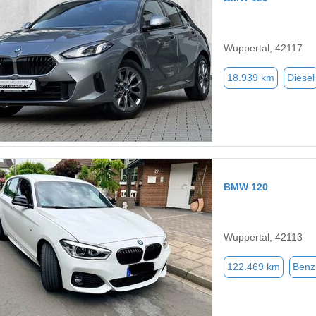
Wuppertal, 42117
18.939 km
Diesel
BMW 120
Wuppertal, 42113
122.469 km
Benz