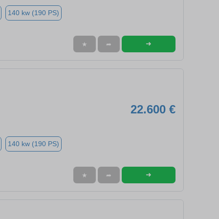
140 kw (190 PS)
➜
★
➦
22.600 €
140 kw (190 PS)
➜
★
➦