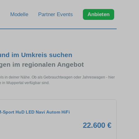
Modelle
Partner Events
Anbieten
und im Umkreis suchen
en im regionalen Angebot
els in deiner Nähe. Ob als Gebrauchtwagen oder Jahreswagen - hier
 in Wuppertal verfügbar sind.
-Sport HuD LED Navi Autom HiFi
22.600 €