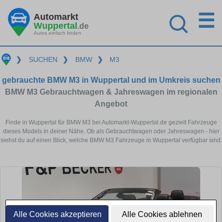
☰
Automarkt
Wuppertal
.de
Autos einfach finden
❯
SUCHEN
❯
BMW
❯
M3
gebrauchte BMW M3 in Wuppertal und im Umkreis suchen
BMW M3 Gebrauchtwagen & Jahreswagen im regionalen
Angebot
Finde in Wuppertal für BMW M3 bei Automarkt-Wuppertal.de gezielt Fahrzeuge
dieses Models in deiner Nähe. Ob als Gebrauchtwagen oder Jahreswagen - hier
siehst du auf einen Blick, welche BMW M3 Fahrzeuge in Wuppertal verfügbar sind.
Alle Cookies akzeptieren
Alle Cookies ablehnen