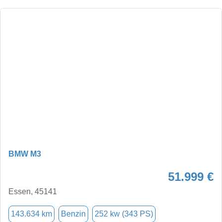
BMW M3
51.999 €
Essen, 45141
143.634 km
Benzin
252 kw (343 PS)