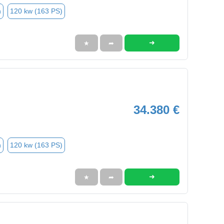
n
120 kw (163 PS)
➜
★
➦
34.380 €
n
120 kw (163 PS)
➜
★
➦