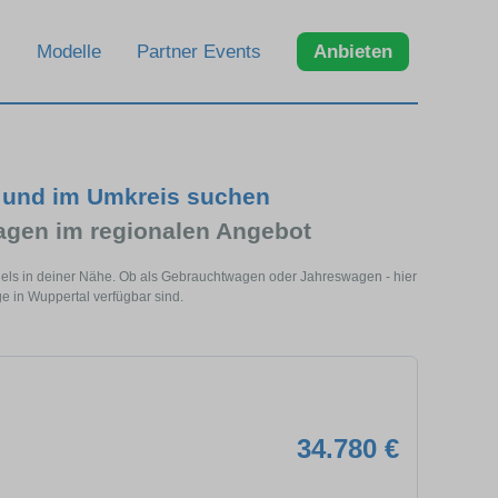
Modelle
Partner Events
Anbieten
l und im Umkreis suchen
gen im regionalen Angebot
dels in deiner Nähe. Ob als Gebrauchtwagen oder Jahreswagen - hier
e in Wuppertal verfügbar sind.
34.780 €