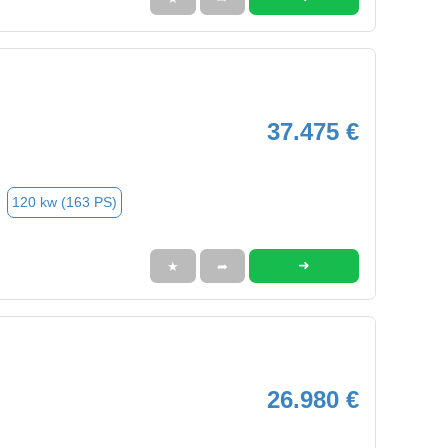
37.475 €
120 kw (163 PS)
➜
★
➦
26.980 €