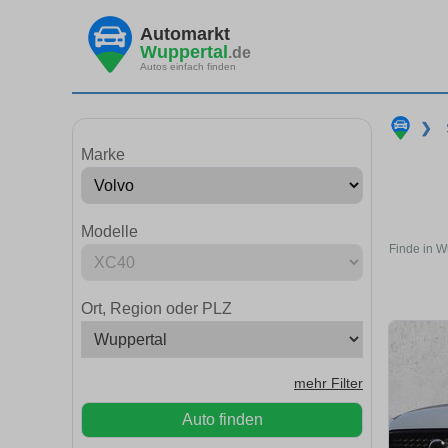
Automarkt
Wuppertal
.de
Autos einfach finden
❯
Marke
Modelle
Finde in W
Ort, Region oder PLZ
mehr Filter
Auto finden