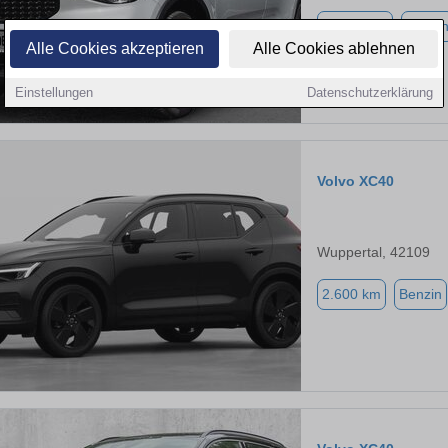
12.119 km
Benzi
Alle Cookies akzeptieren
Alle Cookies ablehnen
Einstellungen
Datenschutzerklärung
Volvo XC40
Wuppertal, 42109
2.600 km
Benzin