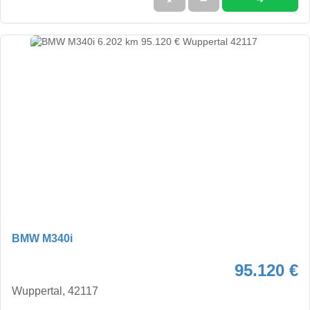
BMW M340i
95.120 €
Wuppertal, 42117