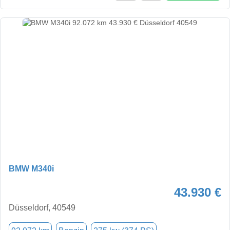
BMW M340i
43.930 €
Düsseldorf, 40549