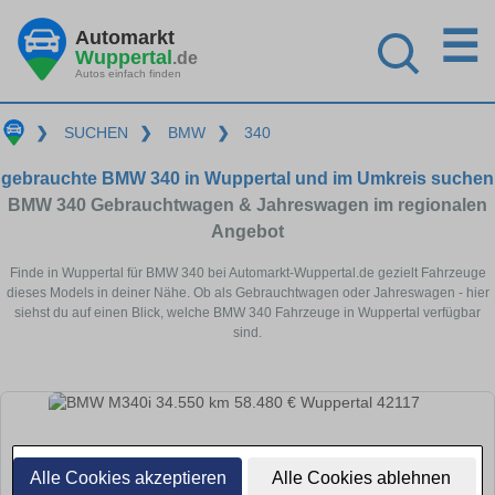
☰
Automarkt
Wuppertal
.de
Autos einfach finden
❯
SUCHEN
❯
BMW
❯
340
gebrauchte BMW 340 in Wuppertal und im Umkreis suchen
BMW 340 Gebrauchtwagen & Jahreswagen im regionalen
Angebot
Finde in Wuppertal für BMW 340 bei Automarkt-Wuppertal.de gezielt Fahrzeuge
dieses Models in deiner Nähe. Ob als Gebrauchtwagen oder Jahreswagen - hier
siehst du auf einen Blick, welche BMW 340 Fahrzeuge in Wuppertal verfügbar
sind.
Alle Cookies akzeptieren
Alle Cookies ablehnen