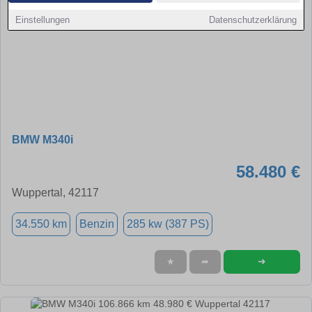
Einstellungen
Datenschutzerklärung
BMW M340i
58.480 €
Wuppertal, 42117
34.550 km
Benzin
285 kw (387 PS)
➜
★
➦