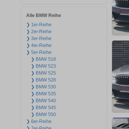
Alle BMW Reihe
❯ 1er-Reihe
❯ 2er-Reihe
❯ 3er-Reihe
❯ 4er-Reihe
❯ 5er-Reihe
❯ BMW 518
❯ BMW 523
❯ BMW 525
❯ BMW 528
❯ BMW 530
❯ BMW 535
❯ BMW 540
❯ BMW 545
❯ BMW 550
❯ 6er-Reihe
❯ 7er-Reihe