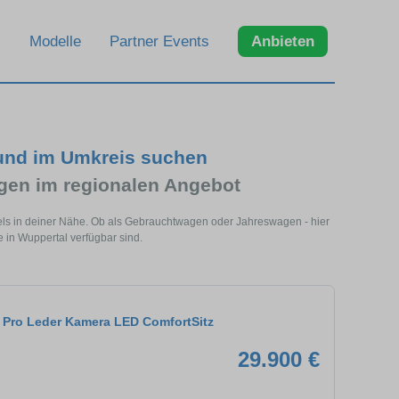
Modelle
Partner Events
Anbieten
und im Umkreis suchen
en im regionalen Angebot
els in deiner Nähe. Ob als Gebrauchtwagen oder Jahreswagen - hier
 in Wuppertal verfügbar sind.
Pro Leder Kamera LED ComfortSitz
29.900 €