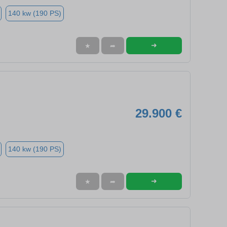
140 kw (190 PS)
➜
★
➦
29.900 €
140 kw (190 PS)
➜
★
➦