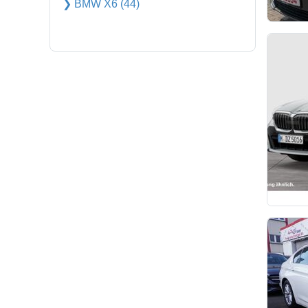
❯ BMW X6 (44)