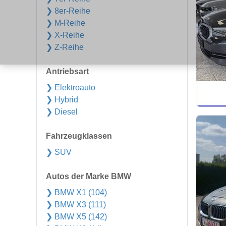
❯ 8er-Reihe
❯ M-Reihe
❯ X-Reihe
❯ Z-Reihe
Antriebsart
❯ Elektroauto
❯ Hybrid
❯ Diesel
Fahrzeugklassen
❯ SUV
Autos der Marke BMW
❯ BMW X1 (104)
❯ BMW X3 (111)
❯ BMW X5 (142)