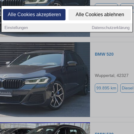
99.895 km
Diesel
Alle Cookies akzeptieren
Alle Cookies ablehnen
Einstellungen
Datenschutzerklärung
BMW 520
Wuppertal, 42327
99.895 km
Diesel