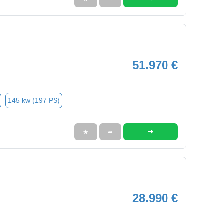
51.970 €
145 kw (197 PS)
➜
★
➦
28.990 €