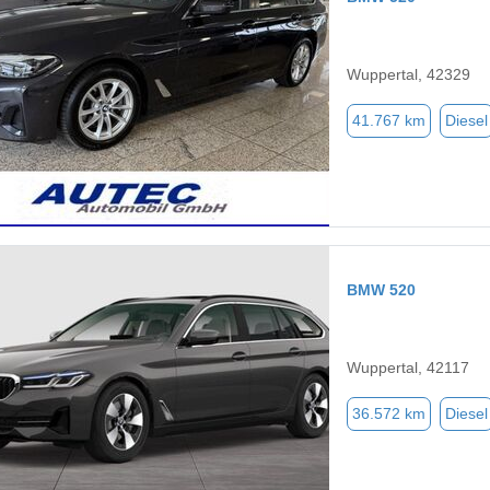
Wuppertal, 42329
41.767 km
Diesel
BMW 520
Wuppertal, 42117
36.572 km
Diesel