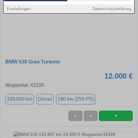
Einstellungen
Datenschutzerklärung
BMW 530 Gran Turismo
12.000 €
Wuppertal, 42105
330.000 km
Diesel
190 kw (258 PS)
➜
★
➦