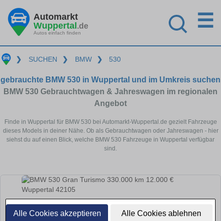
☰
Automarkt
Wuppertal
.de
Autos einfach finden
❯
SUCHEN
❯
BMW
❯
530
gebrauchte BMW 530 in Wuppertal und im Umkreis suchen
BMW 530 Gebrauchtwagen & Jahreswagen im regionalen
Angebot
Finde in Wuppertal für BMW 530 bei Automarkt-Wuppertal.de gezielt Fahrzeuge
dieses Models in deiner Nähe. Ob als Gebrauchtwagen oder Jahreswagen - hier
siehst du auf einen Blick, welche BMW 530 Fahrzeuge in Wuppertal verfügbar
sind.
Alle Cookies akzeptieren
Alle Cookies ablehnen