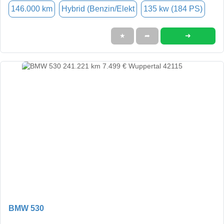
146.000 km
Hybrid (Benzin/Elekt
135 kw (184 PS)
➜
★
➦
BMW 530