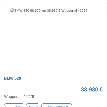
BMW 530
38.930 €
Wuppertal, 42279