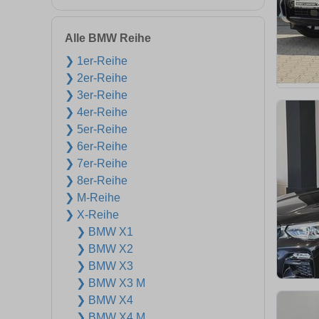
Alle BMW Reihe
❯ 1er-Reihe
❯ 2er-Reihe
❯ 3er-Reihe
❯ 4er-Reihe
❯ 5er-Reihe
❯ 6er-Reihe
❯ 7er-Reihe
❯ 8er-Reihe
❯ M-Reihe
❯ X-Reihe
❯ BMW X1
❯ BMW X2
❯ BMW X3
❯ BMW X3 M
❯ BMW X4
❯ BMW X4 M