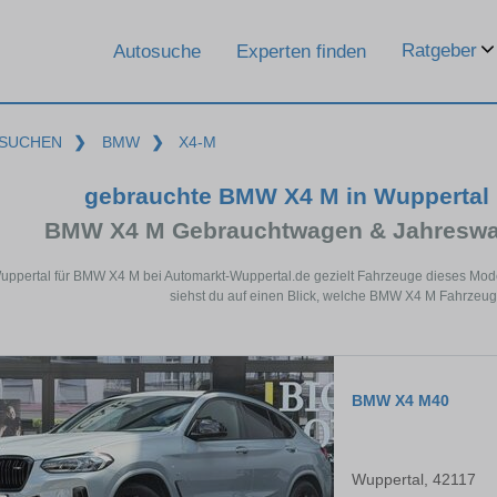
Ratgeber
Autosuche
Experten finden
SUCHEN
❯
BMW
❯
X4-M
gebrauchte BMW X4 M in Wuppertal
BMW X4 M Gebrauchtwagen & Jahreswag
Wuppertal für BMW X4 M bei Automarkt-Wuppertal.de gezielt Fahrzeuge dieses Mod
siehst du auf einen Blick, welche BMW X4 M Fahrzeuge
BMW X4 M40
Wuppertal, 42117