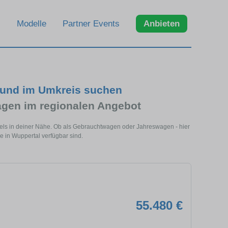
Modelle
Partner Events
Anbieten
 und im Umkreis suchen
en im regionalen Angebot
els in deiner Nähe. Ob als Gebrauchtwagen oder Jahreswagen - hier
 in Wuppertal verfügbar sind.
55.480 €