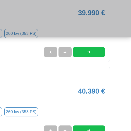
39.990 €
n
260 kw (353 PS)
➜
★
➦
40.390 €
n
260 kw (353 PS)
➜
★
➦