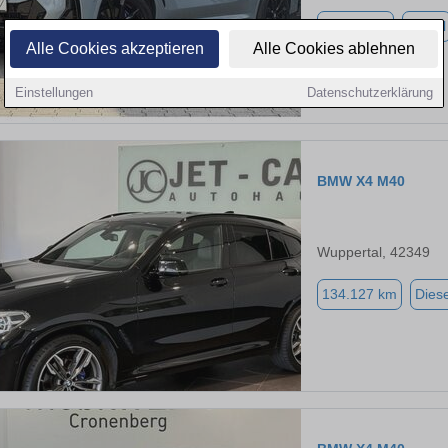
36.409 km
Diesel
Alle Cookies akzeptieren
Alle Cookies ablehnen
Einstellungen
Datenschutzerklärung
BMW X4 M40
Wuppertal, 42349
134.127 km
Diese