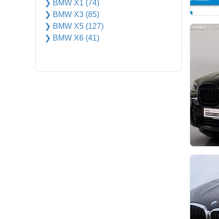
❯ BMW X1 (74)
❯ BMW X3 (85)
❯ BMW X5 (127)
❯ BMW X6 (41)