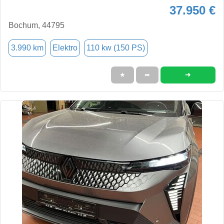
37.950 €
Bochum, 44795
3.990 km
Elektro
110 kw (150 PS)
➜
★
➦