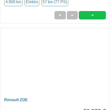
4.900 km
Elektro
57 kw (77 PS)
➜
★
➦
Renault ZOE