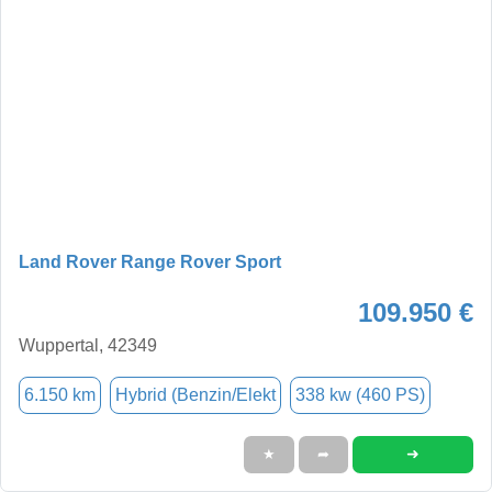
Land Rover Range Rover Sport
109.950 €
Wuppertal, 42349
6.150 km
Hybrid (Benzin/Elekt
338 kw (460 PS)
➜
★
➦