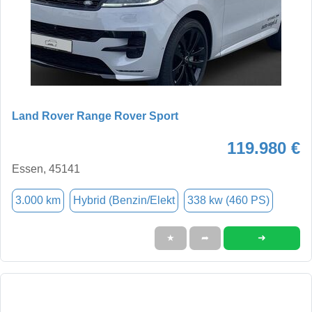
Land Rover Range Rover Sport
119.980 €
Essen, 45141
3.000 km
Hybrid (Benzin/Elekt
338 kw (460 PS)
➜
★
➦