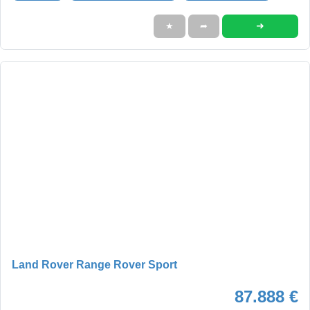
➜
★
➦
Land Rover Range Rover Sport
87.888 €