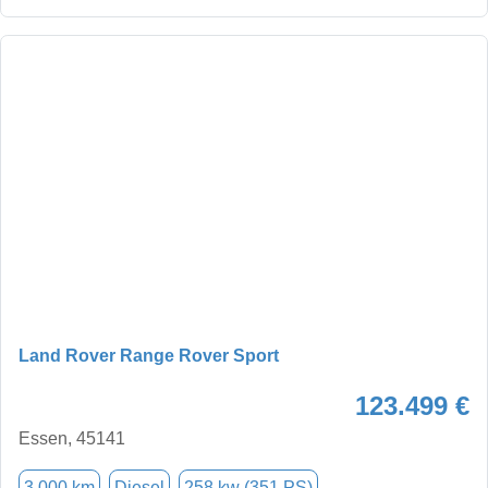
Land Rover Range Rover Sport
123.499 €
Essen, 45141
3.000 km
Diesel
258 kw (351 PS)