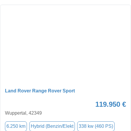
Land Rover Range Rover Sport
119.950 €
Wuppertal, 42349
6.250 km
Hybrid (Benzin/Elekt
338 kw (460 PS)