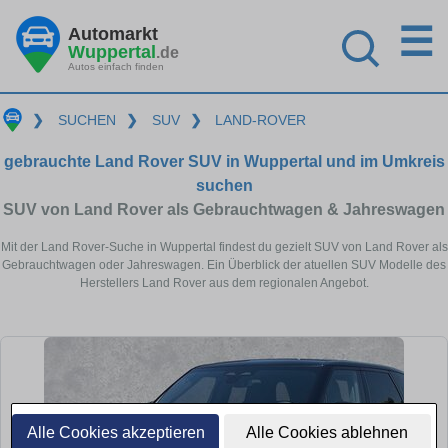
☰
Automarkt
Wuppertal
.de
Autos einfach finden
❯
SUCHEN
❯
SUV
❯
LAND-ROVER
gebrauchte Land Rover SUV in Wuppertal und im Umkreis
suchen
SUV von Land Rover als Gebrauchtwagen & Jahreswagen
Mit der Land Rover-Suche in Wuppertal findest du gezielt SUV von Land Rover als
Gebrauchtwagen oder Jahreswagen. Ein Überblick der atuellen SUV Modelle des
Herstellers Land Rover aus dem regionalen Angebot.
Alle Cookies akzeptieren
Alle Cookies ablehnen