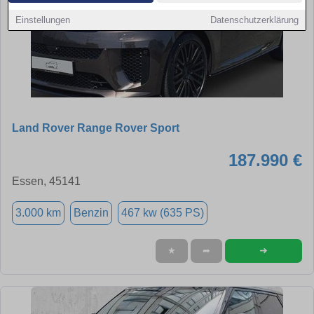
Einstellungen
Datenschutzerklärung
Land Rover Range Rover Sport
187.990 €
Essen, 45141
3.000 km
Benzin
467 kw (635 PS)
➜
★
➦