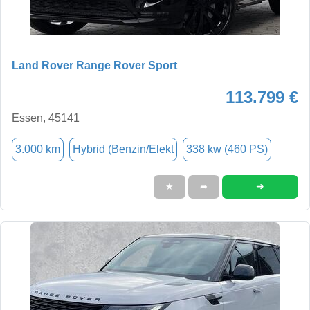
Land Rover Range Rover Sport
113.799 €
Essen, 45141
3.000 km
Hybrid (Benzin/Elekt
338 kw (460 PS)
➜
★
➦