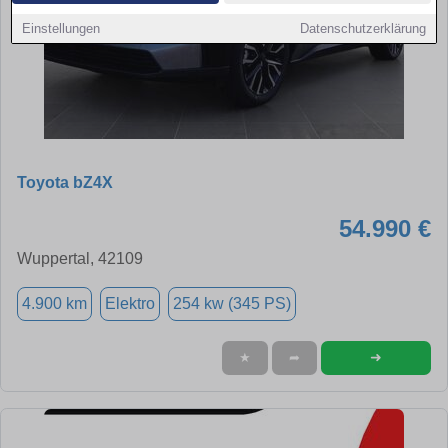
Einstellungen
Datenschutzerklärung
Toyota bZ4X
54.990 €
Wuppertal, 42109
4.900 km
Elektro
254 kw (345 PS)
➜
★
➦