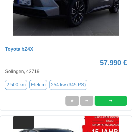
Toyota bZ4X
57.990 €
Solingen, 42719
2.500 km
Elektro
254 kw (345 PS)
➜
★
➦