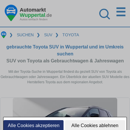
☰
Automarkt
Wuppertal
.de
Autos einfach finden
❯
SUCHEN
❯
SUV
❯
TOYOTA
gebrauchte Toyota SUV in Wuppertal und im Umkreis
suchen
SUV von Toyota als Gebrauchtwagen & Jahreswagen
Mit der Toyota-Suche in Wuppertal findest du gezielt SUV von Toyota als
Gebrauchtwagen oder Jahreswagen. Ein Überblick der atuellen SUV Modelle des
Herstellers Toyota aus dem regionalen Angebot.
Alle Cookies akzeptieren
Alle Cookies ablehnen