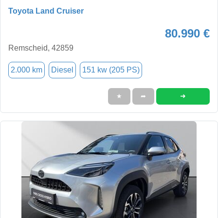
Toyota Land Cruiser
80.990 €
Remscheid, 42859
2.000 km
Diesel
151 kw (205 PS)
➜
★
➦